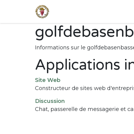
Se rendre au contenu
Accueil
Parcours
A
golfdebasenb
Informations sur le golfdebasenbass
Applications i
Site Web
Constructeur de sites web d'entrepri
Discussion
Chat, passerelle de messagerie et c