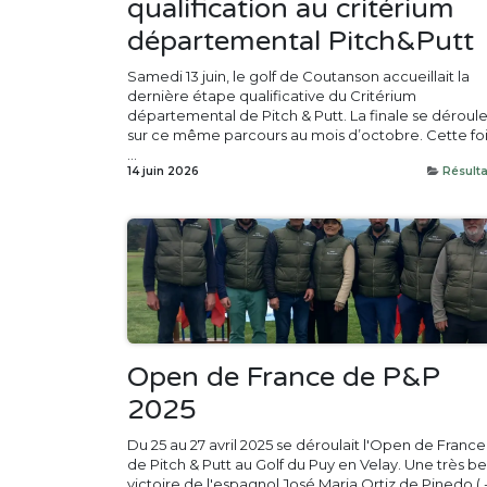
qualification au critérium
départemental Pitch&Putt
Samedi 13 juin, le golf de Coutanson accueillait la
dernière étape qualificative du Critérium
départemental de Pitch & Putt. La finale se déroul
sur ce même parcours au mois d’octobre. Cette foi
...
14 juin 2026
Résulta
Open de France de P&P
2025
Du 25 au 27 avril 2025 se déroulait l'Open de France
de Pitch & Putt au Golf du Puy en Velay. Une très be
victoire de l'espagnol José Maria Ortiz de Pinedo ( -