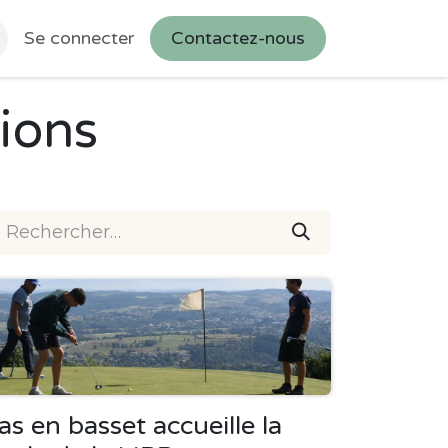
Se connecter
Contactez-nous
ions
as en basset accueille la