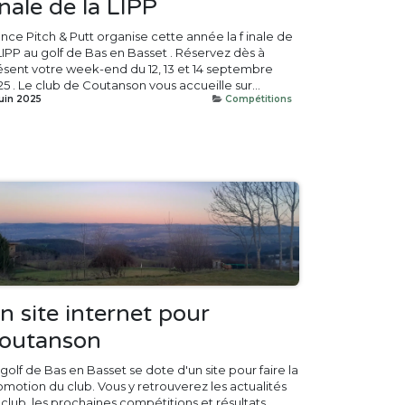
inale de la LIPP
ance Pitch & Putt organise cette année la f inale de
 LIPP au golf de Bas en Basset . Réservez dès à
ésent votre week-end du 12, 13 et 14 septembre
5 . Le club de Coutanson vous accueille sur...
juin 2025
Compétitions
n site internet pour
outanson
golf de Bas en Basset se dote d'un site pour faire la
omotion du club. Vous y retrouverez les actualités
club, les prochaines compétitions et résultats.