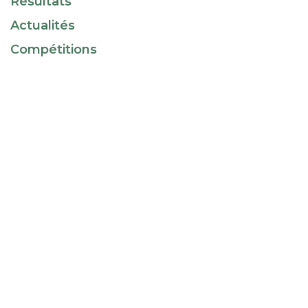
Résultats
Actualités
Compétitions
Une journée scolaire